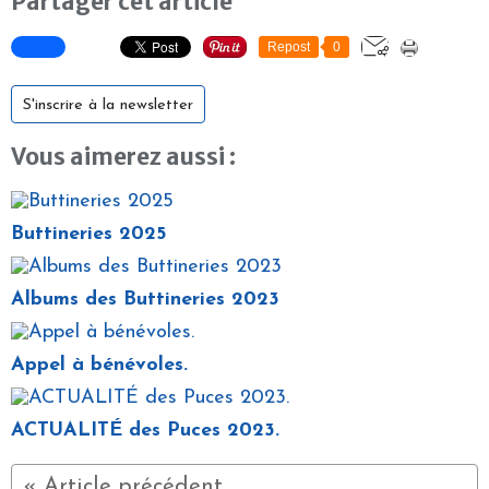
Partager cet article
Repost
0
S'inscrire à la newsletter
Vous aimerez aussi :
Buttineries 2025
Albums des Buttineries 2023
Appel à bénévoles.
ACTUALITÉ des Puces 2023.