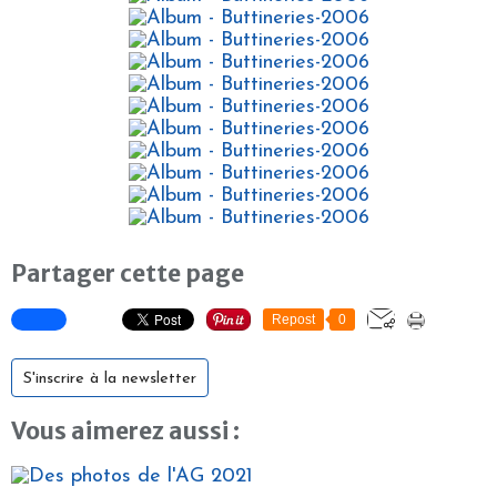
Partager cette page
Repost
0
S'inscrire à la newsletter
Vous aimerez aussi :