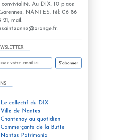
a convivialité. Au DIX, 10 place
Garennes, NANTES. tél: 06 86
 21, mail:
esainteanne@orange.fr.
EWSLETTER
ENS
Le collectif du DIX
Ville de Nantes
Chantenay au quotidien
Commerçants de la Butte
Nantes Patrimonia