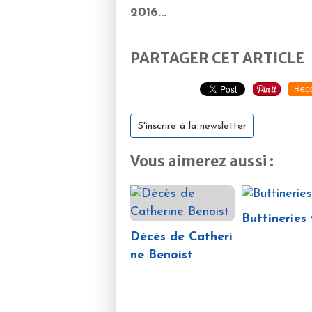
2016...
PARTAGER CET ARTICLE
Repo
S'inscrire à la newsletter
Vous aimerez aussi :
Buttineries
Décès de Catheri
ne Benoist