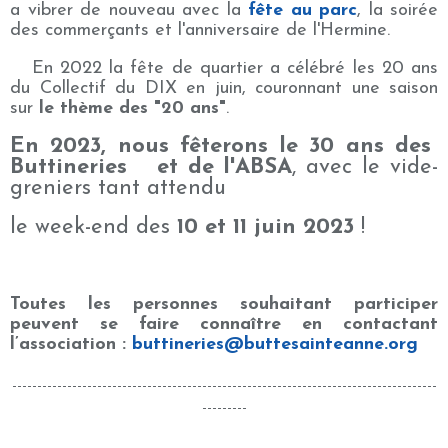
a vibrer de nouveau avec la
fête au parc
, la soirée
des commerçants et l'anniversaire de l'Hermine.
En 2022 la fête de quartier a célébré les 20 ans
du Collectif du DIX en juin, couronnant une saison
sur
le thème des "20 ans"
.
En 2023, nous fêterons le 30 ans des
Buttineries
et de l'ABSA
, avec le vide-
greniers tant attendu
le week-end des
10 et 11 juin 2023
!
Toutes les personnes souhaitant participer
peuvent se faire connaître en contactant
l’association :
buttineries@buttesainteanne.org
_____________________________________________________________________________________
_________