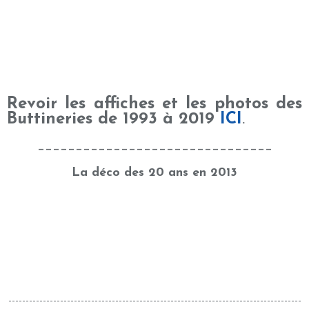
Revoir les affiches et les photos des
Buttineries de 1993 à 2019
ICI
.
_______________________________
La déco des 20 ans en 2013
_____________________________________________________________________________________