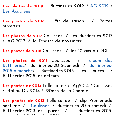
Buttineries 2019
/
AG 2019
/
Les photos de 2019
Les Acadiens
Fin de saison
/
Portes
Les photos de 2018
ouvertes
Coulisses
/
les Buttineries 2017
Les photos de 2017
/
AG 2017
/
la Tchatch de novembre
Coulisses
/ l
es 10 ans du DIX
Les photos de 2016
Coulisses
/
l'album des
Les photos de 2015
Buttineries
/
Buttineries-2015-samedi
/
Buttineries-
2015-dimanche
/
Buttineries-2015 les puces
/
Buttineries-2015-les acteurs
Folle-soiree
/
Ag2014
/
Coulisses
Les photos de 2014
/
Bal au Dix 2014
/
20ans de la Chorale
Folle-soiree
/
clip Promenade
Les photos de 2013
nocturne
/
Coulisses
/
Buttineries-2013-samedi
/
Buttineries-2013-les puces
/
Buttineries-2013-