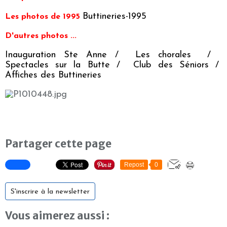
Buttineries-1995
Les photos de 1995
D'autres photos ...
Inauguration Ste Anne
/
Les chorales
/
Spectacles sur la Butte
/
Club des Séniors
/
Affiches des Buttineries
Partager cette page
Repost
0
S'inscrire à la newsletter
Vous aimerez aussi :