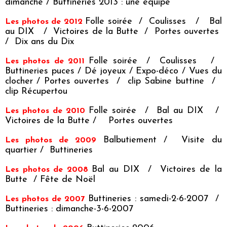
dimanche
/
Buttineries 2013 : une equipe
Folle soirée
/
Coulisses
/
Bal
Les photos de 2012
au DIX
/
Victoires de la Butte
/
Portes ouvertes
/
Dix ans du Dix
Folle soirée
/
Coulisses
/
Les photos de 2011
Buttineries puces
/
Dé joyeux
/
Expo-déco
/
Vues du
clocher
/
Portes ouvertes
/
clip Sabine buttine
/
clip Récupertou
Folle soirée
/
Bal au DIX
/
Les photos de 2010
Victoires de la Butte
/
Portes ouvertes
Balbutiement
/
Visite du
Les photos de 2009
quartier
/
Buttineries
Bal au DIX
/
Victoires de la
Les photos de 2008
Butte
/
Fête de Noël
Buttineries : samedi-2-6-2007
/
Les photos de 2007
Buttineries : dimanche-3-6-2007