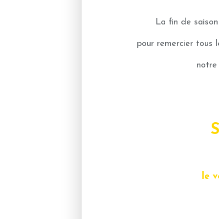
La fin de saison
pour remercier tous l
notre
S
le v