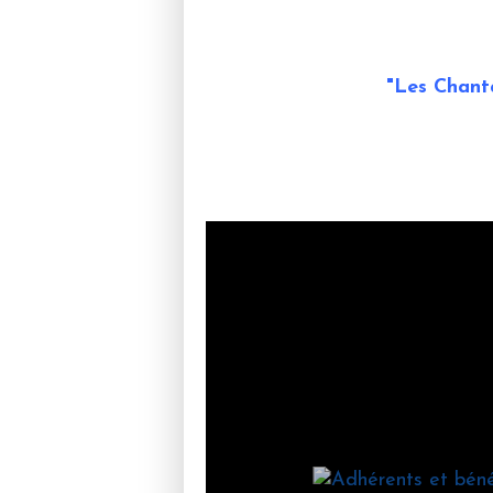
"Les Chant