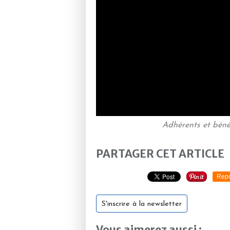
Adhérents et béné
PARTAGER CET ARTICLE
Repo
S'inscrire à la newsletter
Vous aimerez aussi :