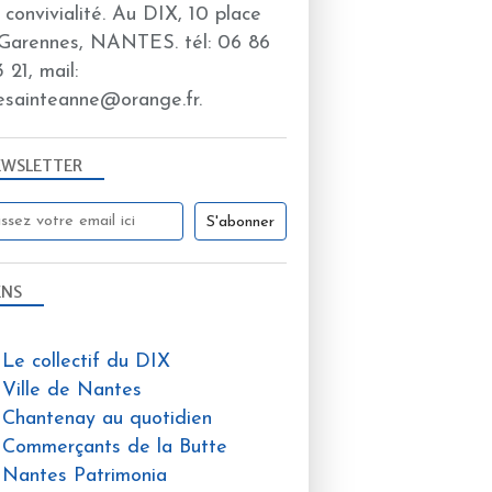
a convivialité. Au DIX, 10 place
Garennes, NANTES. tél: 06 86
 21, mail:
esainteanne@orange.fr.
EWSLETTER
ENS
Le collectif du DIX
Ville de Nantes
Chantenay au quotidien
Commerçants de la Butte
Nantes Patrimonia