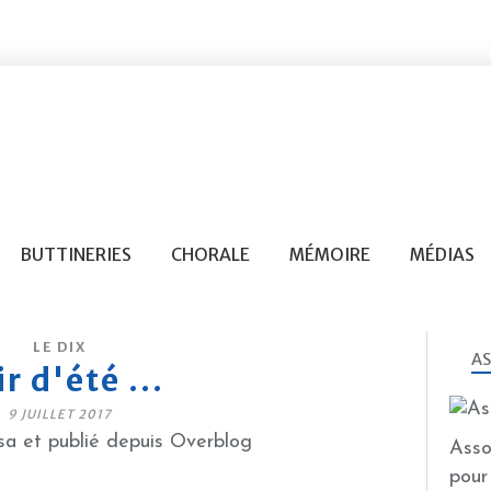
BUTTINERIES
CHORALE
MÉMOIRE
MÉDIAS
LE DIX
AS
r d'été ...
9 JUILLET 2017
a et publié depuis Overblog
Asso
pour