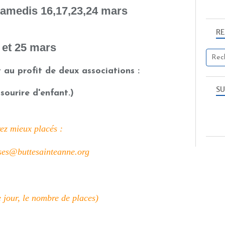
samedis 16,17,23,24 mars
R
 et 25 mars
au profit de deux associations :
SU
ourire d'enfant.)
rez mieux placés :
ses@buttesainteanne.org
 jour, le nombre de places)