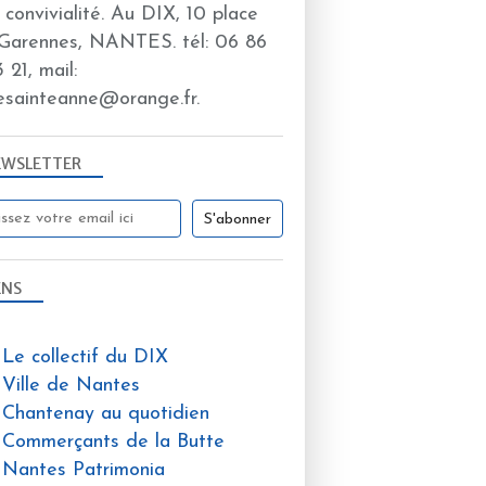
a convivialité. Au DIX, 10 place
Garennes, NANTES. tél: 06 86
 21, mail:
esainteanne@orange.fr.
EWSLETTER
ENS
Le collectif du DIX
Ville de Nantes
Chantenay au quotidien
Commerçants de la Butte
Nantes Patrimonia