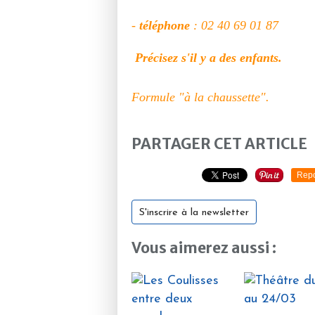
-
téléphone
: 02 40 69 01 8
Précisez s'il y a des enfants.
Formule "à la chaussette".
PARTAGER CET ARTICLE
Repo
S'inscrire à la newsletter
Vous aimerez aussi :