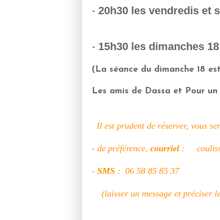
-
20h30 les vendredis et 
-
15h30 les dimanches 18
(La séance du dimanche 18 est 
Les amis de Dassa et Pour un s
Il est prudent de réserver, vous se
- de préférence,
courriel
:
coulis
-
SMS
: 06 58 85 85 37
(laisser un message et préciser le