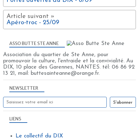
Portes ouvertes du DIX - 8/09
Apéro-troc - 25/09
ASSO BUTTE STE ANNE
Association du quartier de Ste Anne, pour
promouvoir la culture, l'entraide et la convivialité. Au
DIX, 10 place des Garennes, NANTES. tél: 06 86 92
13 21, mail: buttesainteanne@orange.fr.
NEWSLETTER
LIENS
Le collectif du DIX