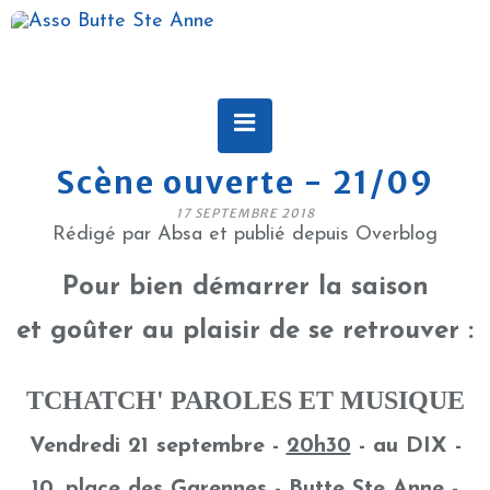
Scène ouverte - 21/09
17 SEPTEMBRE 2018
Rédigé par Absa et publié depuis Overblog
Pour bien démarrer la saison
et goûter au plaisir de se retrouver :
TCHATCH' PAROLES ET MUSIQUE
Vendredi 21 septembre -
20h30
- au DIX -
10, place des Garennes - Butte Ste Anne -