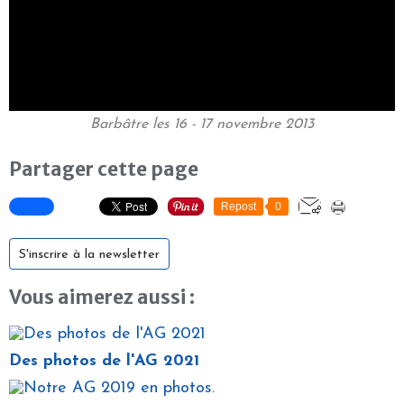
Barbâtre les 16 - 17 novembre 2013
Partager cette page
Repost
0
S'inscrire à la newsletter
Vous aimerez aussi :
Des photos de l'AG 2021