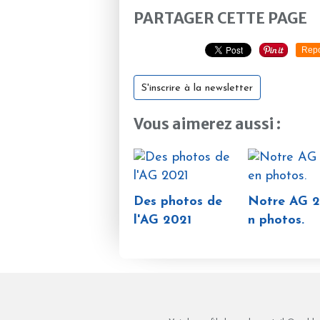
PARTAGER CETTE PAGE
Repo
S'inscrire à la newsletter
Vous aimerez aussi :
Des photos de
Notre AG 2
l'AG 2021
n photos.