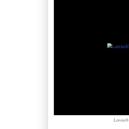
Lavach' 