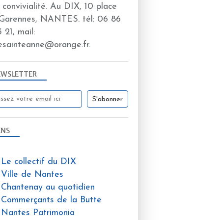
a convivialité. Au DIX, 10 place
Garennes, NANTES. tél: 06 86
 21, mail:
esainteanne@orange.fr.
EWSLETTER
ENS
Le collectif du DIX
Ville de Nantes
Chantenay au quotidien
Commerçants de la Butte
Nantes Patrimonia