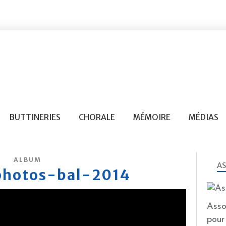
BUTTINERIES
CHORALE
MÉMOIRE
MÉDIAS
ALBUM
AS
photos-bal-2014
Asso
pour