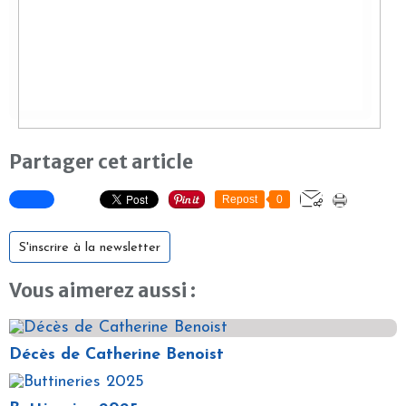
Partager cet article
Repost
0
S'inscrire à la newsletter
Vous aimerez aussi :
Décès de Catherine Benoist