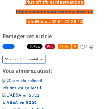
Plus d'info et réservations
http://ptitsenchantements.jimdo.co
Info/Résa : 02 51 72 29 13
Partager cet article
Repost
0
S'inscrire à la newsletter
Vous aimerez aussi :
20 ans du collectif
L'ABSA en 2022