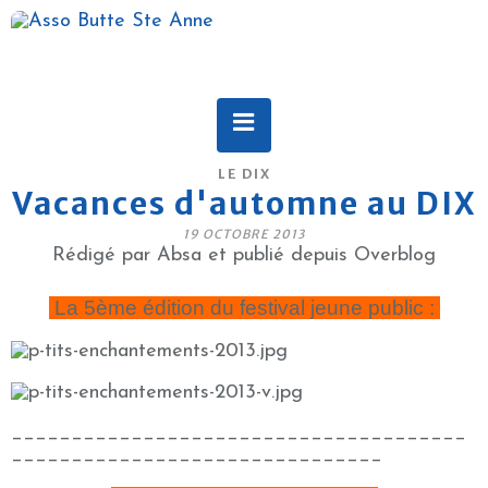
LE DIX
Vacances d'automne au DIX
19 OCTOBRE 2013
Rédigé par Absa et publié depuis Overblog
La 5ème édition du festival jeune public :
______________________________________
_______________________________