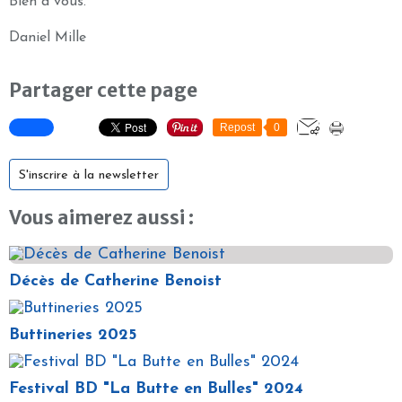
Bien à vous.
Daniel Mille
Partager cette page
Repost
0
S'inscrire à la newsletter
Vous aimerez aussi :
Décès de Catherine Benoist
Buttineries 2025
Festival BD "La Butte en Bulles" 2024