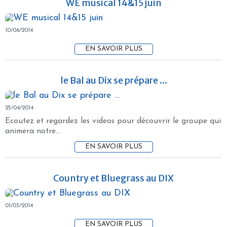
WE musical 14&15 juin
10/06/2014
EN SAVOIR PLUS
le Bal au Dix se prépare ...
25/04/2014
Ecoutez et regardez les videos pour découvrir le groupe qui
animera notre...
EN SAVOIR PLUS
Country et Bluegrass au DIX
01/03/2014
EN SAVOIR PLUS