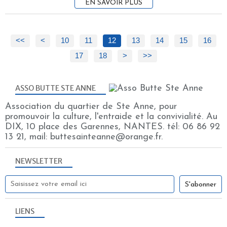
EN SAVOIR PLUS
<<
<
10
11
12
13
14
15
16
17
18
>
>>
ASSO BUTTE STE ANNE
Association du quartier de Ste Anne, pour
promouvoir la culture, l'entraide et la convivialité. Au
DIX, 10 place des Garennes, NANTES. tél: 06 86 92
13 21, mail: buttesainteanne@orange.fr.
NEWSLETTER
LIENS