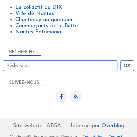
Le collectif du DIX
Ville de Nantes
Chantenay au quotidien
Commerçants de la Butte
Nantes Patrimonia
RECHERCHE
SUIVEZ-NOUS
Site web de l'ABSA - Hébergé par
Overblog
Voir le profil de
sur le portail Overblog
Top articles
Contact