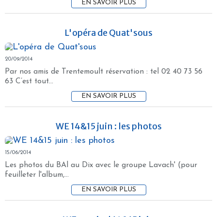
EN SAVOIR PLUS
L'opéra de Quat'sous
20/09/2014
Par nos amis de Trentemoult réservation : tel 02 40 73 56
63 C’est tout...
EN SAVOIR PLUS
WE 14&15 juin : les photos
15/06/2014
Les photos du BAl au Dix avec le groupe Lavach' (pour
feuilleter l'album,...
EN SAVOIR PLUS