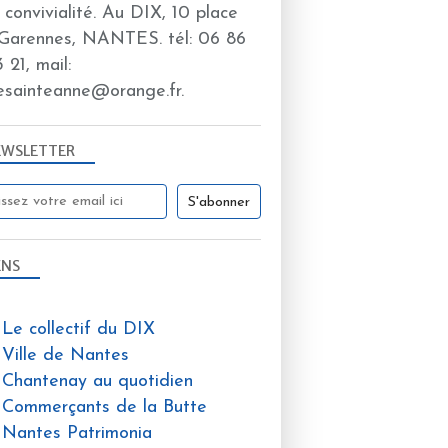
a convivialité. Au DIX, 10 place
Garennes, NANTES. tél: 06 86
 21, mail:
esainteanne@orange.fr.
EWSLETTER
ENS
Le collectif du DIX
Ville de Nantes
Chantenay au quotidien
Commerçants de la Butte
Nantes Patrimonia