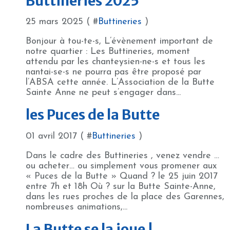
Buttineries 2025
25 mars 2025 ( #
Buttineries
)
Bonjour à tou-te-s, L’évènement important de
notre quartier : Les Buttineries, moment
attendu par les chanteysien-ne-s et tous les
nantai-se-s ne pourra pas être proposé par
l’ABSA cette année. L’Association de la Butte
Sainte Anne ne peut s’engager dans...
les Puces de la Butte
01 avril 2017 ( #
Buttineries
)
Dans le cadre des Buttineries , venez vendre …
ou acheter… ou simplement vous promener aux
« Puces de la Butte » Quand ? le 25 juin 2017
entre 7h et 18h Où ? sur la Butte Sainte-Anne,
dans les rues proches de la place des Garennes,
nombreuses animations,...
La Butte se la joue !