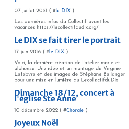
07 juillet 2021 ( #
le DIX
)
Les dernières infos du Collectif avant les
vacances https://lecollectifdudix.org/
Le DIX se fait tirer le portrait
17 juin 2016 ( #
le DIX
)
Voici, la dernière création de l'atelier marie et
alphonse. Une idée et un montage de Virginie
Lefebvre et des images de Stéphane Bellanger
pour une mise en lumière du LecollectifduDix
Dimanche 18/12, concert à
l'église Ste Anne
10 décembre 2022 ( #
Chorale
)
Joyeux Noël