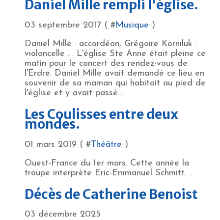
Daniel Mille rempli l'église.
03 septembre 2017 ( #
Musique
)
Daniel Mille : accordéon, Grégoire Korniluk :
violoncelle . . L'église Ste Anne était pleine ce
matin pour le concert des rendez-vous de
l'Erdre. Daniel Mille avait demandé ce lieu en
souvenir de sa maman qui habitait au pied de
l'église et y avait passé...
Les Coulisses entre deux
mondes.
01 mars 2019 ( #
Théâtre
)
Ouest-France du 1er mars. Cette année la
troupe interprète Eric-Emmanuel Schmitt. ...
Décès de Catherine Benoist
03 décembre 2025