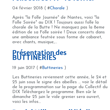
04 février 2018 ( #
Chorale
)
Après "la Folle Journée" de Nantes, voici "la
Folle Soirée" au DIX ! Toujours aussi folle la
chorale de la Butte ! Ne manquez pas la 8eme
édition de sa Folle soirée ! Deux concerts dans
une ambiance feutrée sous forme de cabaret,
avec chants, musique,...
Présentation des
BUTTINERIES
19 juin 2017 ( #
Buttineries
)
Les Buttineries reviennent cette année, le 24 et
25 juin sous le signe des abeilles ... voir le détail
de la programmation sur la page du Collectif du
DIX Téléchargez le programme. Bien sûr le
dimanche 25 juin le vide grenier sera ouvert,
voici les infos...