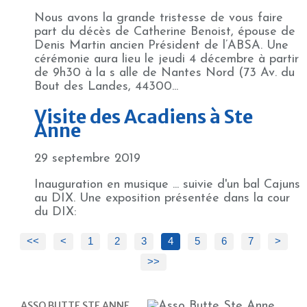
Nous avons la grande tristesse de vous faire
part du décès de Catherine Benoist, épouse de
Denis Martin ancien Président de l’ABSA. Une
cérémonie aura lieu le jeudi 4 décembre à partir
de 9h30 à la s alle de Nantes Nord (73 Av. du
Bout des Landes, 44300...
Visite des Acadiens à Ste
Anne
29 septembre 2019
Inauguration en musique ... suivie d'un bal Cajuns
au DIX. Une exposition présentée dans la cour
du DIX:
<<
<
1
2
3
4
5
6
7
>
>>
ASSO BUTTE STE ANNE