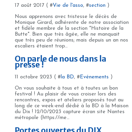
17 août 2017 ( #
Vie de l'asso
, #
section
)
Nous apprenons avec tristesse le décès de
Monique Girard, adhérente de notre association
et fidèle membre de la section "Histoire de la
Butte". Bien que très âgée, elle ne manquait
que très peu de réunions; mais depuis un an nos
escaliers étaient trop...
On parle de nous dans la
presse !
11 octobre 2023 ( #
la BD
, #
Evénements
)
On vous souhaite à tous et à toutes un bon
festival ! Au plaisir de vous croiser lors des
rencontres, expos et ateliers proposés tout au
long de ce week-end dédié à la BD à la Maison
du Dix ! 12/10/2023 capture écran site Nantes
métropole (https://me...
Portes ouvertes du DIX